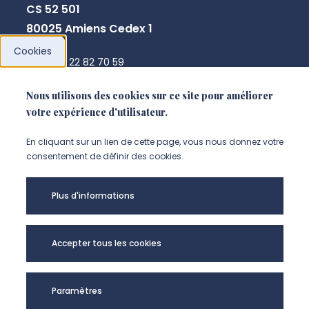
CS 52 501
80025 Amiens Cedex 1
Cookies
+33 3 22 82 70 59
direction.crpcpo@u-picardie.fr
Nous utilisons des cookies sur ce site pour améliorer
votre expérience d'utilisateur.
NOUS CONTACTER
En cliquant sur un lien de cette page, vous nous donnez votre
consentement de définir des cookies.
Plus d'informations
Accepter tous les cookies
Paramètres