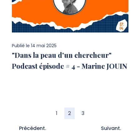
Publié le
14 mai 2025
"Dans la peau d'un chercheur"
Podcast épisode # 4 - Marine JOUIN
1
2
3
Précédent.
Suivant.