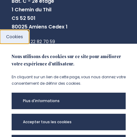
Bât. C - 2e étage
1 Chemin du Thil
CS 52 501
80025 Amiens Cedex 1
Cookies
+33 3 22 82 70 59
direction.crpcpo@u-picardie.fr
Nous utilisons des cookies sur ce site pour améliorer
votre expérience d'utilisateur.
NOUS CONTACTER
En cliquant sur un lien de cette page, vous nous donnez votre
consentement de définir des cookies.
Plus d'informations
Accepter tous les cookies