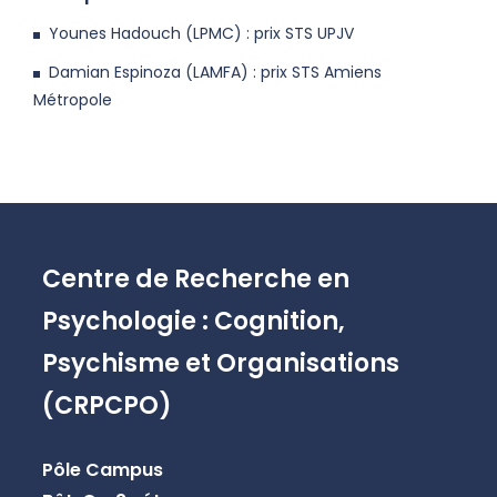
Younes Hadouch (LPMC) : prix STS UPJV
Damian Espinoza (LAMFA) : prix STS Amiens
Métropole
Centre de Recherche en
Psychologie : Cognition,
Psychisme et Organisations
(CRPCPO)
Pôle Campus