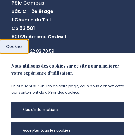
Pôle Campus
Bât. C - 2e étage
1 Chemin du Thil
CS 52 501
80025 Amiens Cedex 1
Cookies
+33 3 22 82 70 59
direction.crpcpo@u-picardie.fr
Nous utilisons des cookies sur ce site pour améliorer
votre expérience d'utilisateur.
NOUS CONTACTER
En cliquant sur un lien de cette page, vous nous donnez votre
consentement de définir des cookies.
Plus d'informations
Accepter tous les cookies