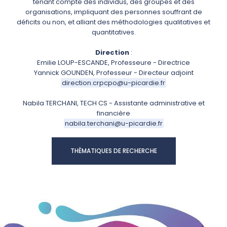
tenant compte des individus, des groupes et des
organisations, impliquant des personnes souffrant de
déficits ou non, et alliant des méthodologies qualitatives et
quantitatives.
Direction
:
Emilie LOUP-ESCANDE, Professeure - Directrice
Yannick GOUNDEN, Professeur - Directeur adjoint
direction.crpcpo@u-picardie.fr
Nabila TERCHANI, TECH CS - Assistante administrative et
financière
nabila.terchani@u-picardie.fr
THÈMATIQUES DE RECHERCHE